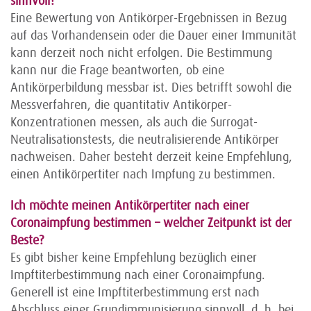
sinnvoll?
Eine Bewertung von Antikörper-Ergebnissen in Bezug
auf das Vorhandensein oder die Dauer einer Immunität
kann derzeit noch nicht erfolgen. Die Bestimmung
kann nur die Frage beantworten, ob eine
Antikörperbildung messbar ist. Dies betrifft sowohl die
Messverfahren, die quantitativ Antikörper-
Konzentrationen messen, als auch die Surrogat-
Neutralisationstests, die neutralisierende Antikörper
nachweisen. Daher besteht derzeit keine Empfehlung,
einen Antikörpertiter nach Impfung zu bestimmen.
Ich möchte meinen Antikörpertiter nach einer
Coronaimpfung bestimmen – welcher Zeitpunkt ist der
Beste?
Es gibt bisher keine Empfehlung bezüglich einer
Impftiterbestimmung nach einer Coronaimpfung.
Generell ist eine Impftiterbestimmung erst nach
Abschluss einer Grundimmunisierung sinnvoll, d. h. bei