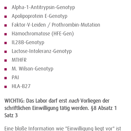
Alpha-1-Antitrypsin-Genotyp
Apolipoprotein E-Genotyp
Faktor-V-Leiden / Prothrombin-Mutation
Hämochromatose (HFE-Gen)
IL28B-Genotyp
Lactose-Intoleranz-Genotyp
MTHFR
M. Wilson-Genotyp
PAI
HLA-B27
WICHTIG: Das Labor darf erst
nach
Vorliegen der
schriftlichen Einwilligung tätig werden. §8 Absatz 1
Satz 3
Eine bloße Information wie "Einwilligung liegt vor" ist