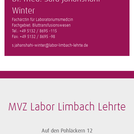
Winter
Fachärztin für Laboratoriumsmedizin
Fachgebiet: Bluttransfusionswesen
Tel.: +49 5132 / 8695 -115
Fax: +49 5132 / 8695 -98
s.jahanshahi-winter@labor-limbach-lehrte.de
MVZ Labor Limbach Lehrte
Auf den Pohläckern 12