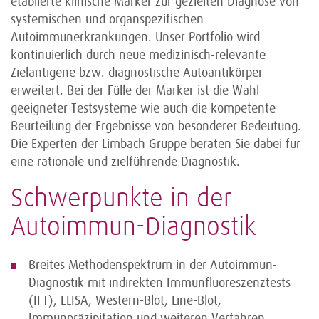
etablierte klinische Marker zur gezielten Diagnose von
systemischen und organspezifischen
Autoimmunerkrankungen. Unser Portfolio wird
kontinuierlich durch neue medizinisch-relevante
Zielantigene bzw. diagnostische Autoantikörper
erweitert. Bei der Fülle der Marker ist die Wahl
geeigneter Testsysteme wie auch die kompetente
Beurteilung der Ergebnisse von besonderer Bedeutung.
Die Experten der Limbach Gruppe beraten Sie dabei für
eine rationale und zielführende Diagnostik.
Schwerpunkte in der
Autoimmun-Diagnostik
Breites Methodenspektrum in der Autoimmun-
Diagnostik mit indirekten Immunfluoreszenztests
(IFT), ELISA, Western-Blot, Line-Blot,
Immunpräzipitation und weiteren Verfahren