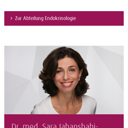
Zur Abteilung Endokrinologie
Dr. med. Sara Jahanshahi-