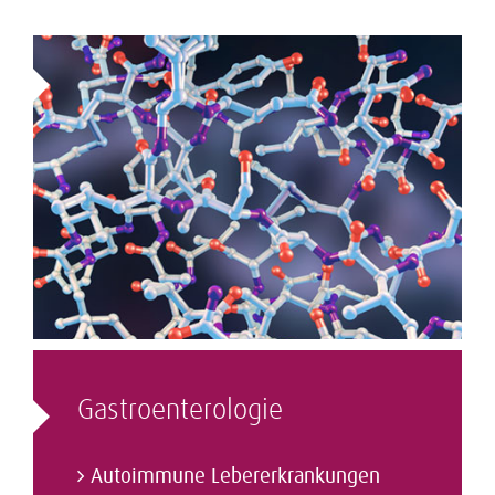
Gastro­enterologie
Autoimmune Lebererkrankungen