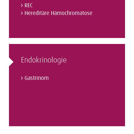
REC
Hereditäre Hämochromatose
Endokrinologie
Gastrinom