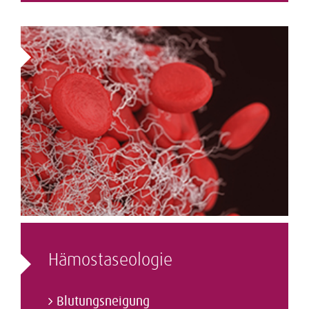
Hämostaseologie
Blutungsneigung