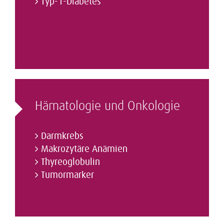
Typ-1-Diabetes
Hämatologie und Onkologie
Darmkrebs
Makrozytäre Anämien
Thyreoglobulin
Tumormarker