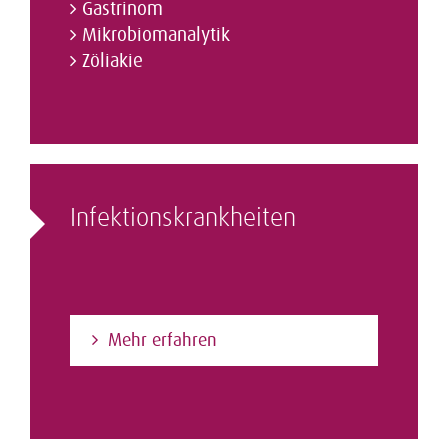
Gastrinom
Mikrobiomanalytik
Zöliakie
Infektions­krankheiten
Mehr erfahren