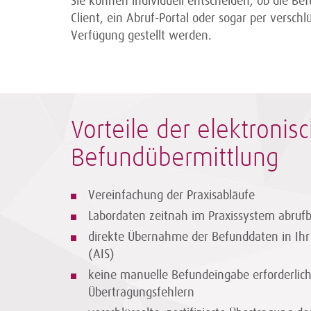
Sie können individuell entscheiden, ob die Be
Client, ein Abruf-Portal oder sogar per verschlü
Verfügung gestellt werden.
Vorteile der elektronis
Befundübermittlung
Vereinfachung der Praxisabläufe
Labordaten zeitnah im Praxissystem abruf
direkte Übernahme der Befunddaten in Ihr
(AIS)
keine manuelle Befundeingabe erforderlic
Übertragungsfehlern