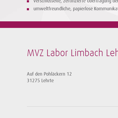
verschlüsselte, zertifizierte Übertragung d
umweltfreundliche, papierlose Kommunika
MVZ Labor Limbach Leh
Auf den Pohläckern 12
31275 Lehrte