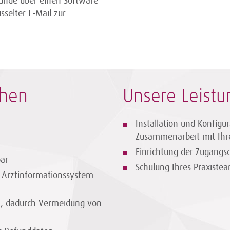
funde über einen Software
sselter E-Mail zur
chen
Unsere Leistu
Installation und Konfig
Zusammenarbeit mit Ihr
Einrichtung der Zugangs
bar
Schulung Ihres Praxiste
 Arztinformationssystem
h, dadurch Vermeidung von