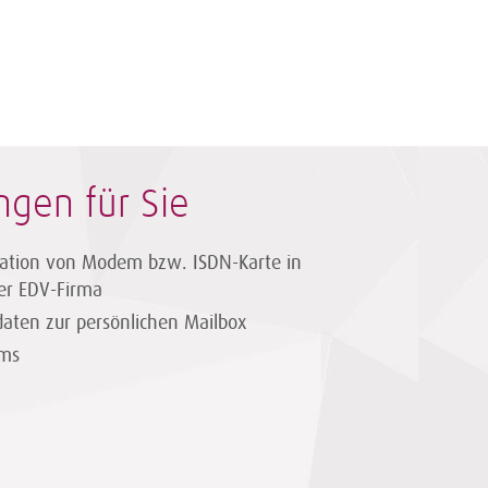
ngen für Sie
uration von Modem bzw. ISDN-Karte in
er EDV-Firma
daten zur persönlichen Mailbox
ams