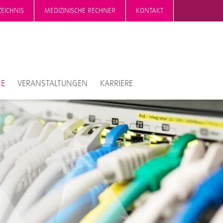
EICHNIS
MEDIZINISCHE RECHNER
KONTAKT
CE
VERANSTALTUNGEN
KARRIERE