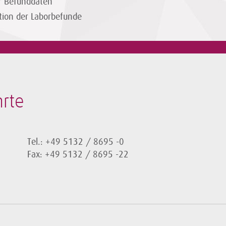
er Befunddaten
tion der Laborbefunde
rte
Tel.: +49 5132 / 8695 -0
Fax: +49 5132 / 8695 -22