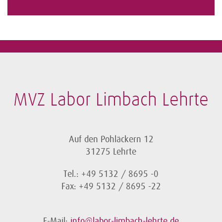
MVZ Labor Limbach Lehrte
Auf den Pohläckern 12
31275 Lehrte
Tel.: +49 5132 / 8695 -0
Fax: +49 5132 / 8695 -22
E-Mail:
info@labor-limbach-lehrte.de