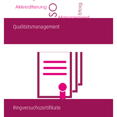
Qualitätsmanagement
Ringversuchszertifikate