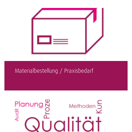
Materialbestellung / Praxisbedarf