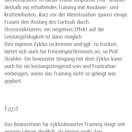
Nervensystem. In dieser Phase empfiehlt Prof. Strahler
deshalb ein erhaltendes Training mit Ausdauer- und
Krafteinheiten. Kurz vor der Menstruation spüren einige
Frauen den Anstieg des Cortisols durch
Stressreaktionen; ein negativer Effekt auf die
Leistungsfähigkeit ist dann möglich.
Den eigenen Zyklus zu kennen und ggf. zu tracken,
bietet sich auch für Freizeitsportlerinnen an, so Prof.
Strahler. Ein bewusster Umgang mit dem Zyklus kann
auch für sie leistungssteigernd sein und Frustration
vorbeugen, wenn das Training nicht so gelingt wie
geplant.
Fazit
Das Bewusstsein für zyklusbasiertes Training steigt seit
einigen Jahren deutlich, da immer mehr Top-