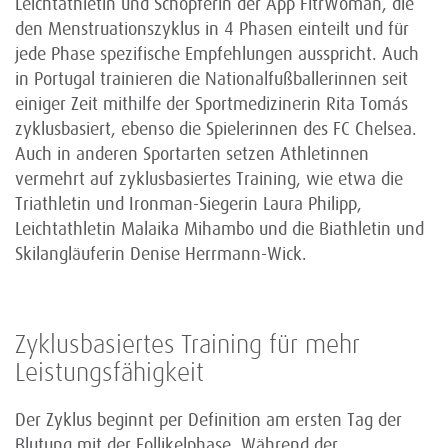
Leichtathletin und Schöpferin der App FitrWoman, die
den Menstruationszyklus in 4 Phasen einteilt und für
jede Phase spezifische Empfehlungen ausspricht. Auch
in Portugal trainieren die Nationalfußballerinnen seit
einiger Zeit mithilfe der Sportmedizinerin Rita Tomás
zyklusbasiert, ebenso die Spielerinnen des FC Chelsea.
Auch in anderen Sportarten setzen Athletinnen
vermehrt auf zyklusbasiertes Training, wie etwa die
Triathletin und Ironman-Siegerin Laura Philipp,
Leichtathletin Malaika Mihambo und die Biathletin und
Skilangläuferin Denise Herrmann-Wick.
Zyklusbasiertes Training für mehr
Leistungsfähigkeit
Der Zyklus beginnt per Definition am ersten Tag der
Blutung mit der Follikelphase. Während der