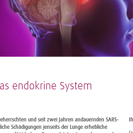
das endokrine System
beherrschten und seit zwei Jahren andauernden SARS-
I
liche Schädigungen jenseits der Lunge erhebliche
D