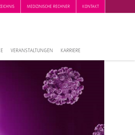
EICHNIS
MEDIZINISCHE RECHNER
KONTAKT
CE
VERANSTALTUNGEN
KARRIERE