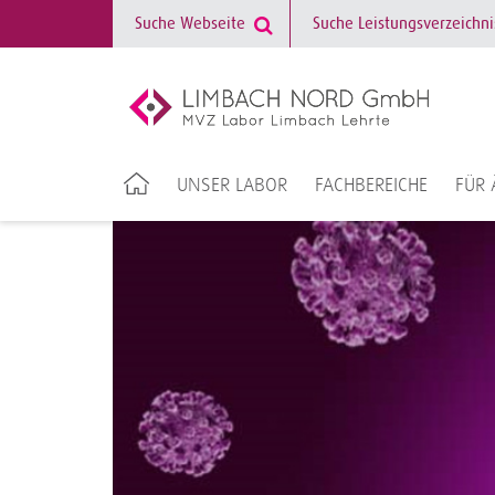
UNSER LABOR
FACHBEREICHE
FÜR 