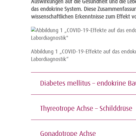
Auswirkungen auf die Gesundheit und die Leb
das endokrine System. Diese Zusammenfassung
wissenschaftlichen Erkenntnisse zum Effekt 
Abbildung 1 „COVID-19-Effekte auf das endok
Labordiagnostik“
Diabetes mellitus – endokrine B
Thyreotrope Achse – Schilddrüse
Gonadotrope Achse