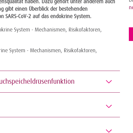
ensqualität haben. Dazu gehört unter anderem auch
n
 gibt einen Überblick der bestehenden
von SARS-CoV-2 auf das endokrine System.
rine System - Mechanismen, Risikofaktoren,
auchspeicheldrüsenfunktion