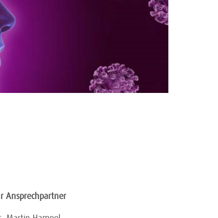
hr Ansprechpartner
r. Martin Hampel