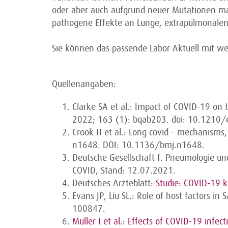
oder aber auch aufgrund neuer Mutationen mas
pathogene Effekte an Lunge, extrapulmonalen
Sie können das passende Labor Aktuell mit w
Quellenangaben:
Clarke SA et al.: Impact of COVID-19 on 
2022; 163 (1): bqab203. doi: 10.1210
Crook H et al.: Long covid – mechanisms
n1648. DOI: 10.1136/bmj.n1648.
Deutsche Gesellschaft f. Pneumologie un
COVID, Stand: 12.07.2021.
Deutsches Ärzteblatt:
Studie: COVID-19 k
Evans JP, Liu SL.: Role of host factors i
100847.
Muller I et al.: Effects of COVID-19 infec