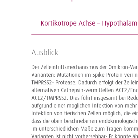
Kortikotrope Achse – Hypothala
Ausblick
Der Zelleintrittsmechanismus der Omikron-Vari
Varianten: Mutationen im Spike-Protein verrin
TMPRSS2- Protease. Dadurch erfolgt der Zelle
alternativen Cathepsin-vermittelten ACE2/E
ACE2/TMPRSS2. Dies führt insgesamt bei Reduk
aufgrund einer möglichen Infektion von mehr 
Infektion von tierischen Zellen möglich, die ein
dass die oben beschriebenen endokrinologisch
im unterschiedlichen Maße zum Tragen kommen
Varianten ist nicht vorhersehbar: Er könnte äh