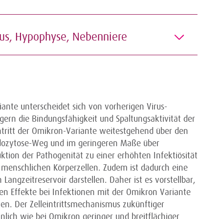
mus, Hypophyse, Nebenniere
ante unterscheidet sich von vorherigen Virus-
gern die Bindungsfähigkeit und Spaltungsaktivität der
intritt der Omikron-Variante weitestgehend über den
ndozytose-Weg und im geringeren Maße über
tion der Pathogenität zu einer erhöhten Infektiösität
menschlichen Körperzellen. Zudem ist dadurch eine
 Langzeitreservoir darstellen. Daher ist es vorstellbar,
en Effekte bei Infektionen mit der Omikron Variante
. Der Zelleintrittsmechanismus zukünftiger
nlich wie bei Omikron geringer und breitflächiger