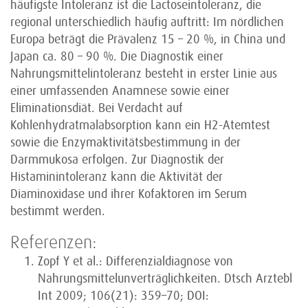
häufigste Intoleranz ist die Lactoseintoleranz, die
regional unterschiedlich häufig auftritt: Im nördlichen
Europa beträgt die Prävalenz 15 – 20 %, in China und
Japan ca. 80 – 90 %. Die Diagnostik einer
Nahrungsmittelintoleranz besteht in erster Linie aus
einer umfassenden Anamnese sowie einer
Eliminationsdiät. Bei Verdacht auf
Kohlenhydratmalabsorption kann ein H2-Atemtest
sowie die Enzymaktivitätsbestimmung in der
Darmmukosa erfolgen. Zur Diagnostik der
Histaminintoleranz kann die Aktivität der
Diaminoxidase und ihrer Kofaktoren im Serum
bestimmt werden.
Referenzen:
Zopf Y et al.: Differenzialdiagnose von
Nahrungsmittelunverträglichkeiten. Dtsch Arztebl
Int 2009; 106(21): 359–70; DOI: