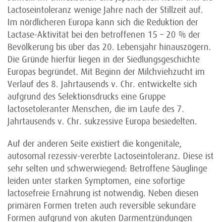
Lactoseintoleranz wenige Jahre nach der Stillzeit auf.
Im nördlicheren Europa kann sich die Reduktion der
Lactase-Aktivität bei den betroffenen 15 – 20 % der
Bevölkerung bis über das 20. Lebensjahr hinauszögern.
Die Gründe hierfür liegen in der Siedlungsgeschichte
Europas begründet. Mit Beginn der Milchviehzucht im
Verlauf des 8. Jahrtausends v. Chr. entwickelte sich
aufgrund des Selektionsdrucks eine Gruppe
lactosetoleranter Menschen, die im Laufe des 7.
Jahrtausends v. Chr. sukzessive Europa besiedelten.
Auf der anderen Seite existiert die kongenitale,
autosomal rezessiv-vererbte Lactoseintoleranz. Diese ist
sehr selten und schwerwiegend: Betroffene Säuglinge
leiden unter starken Symptomen, eine sofortige
lactosefreie Ernährung ist notwendig. Neben diesen
primären Formen treten auch reversible sekundäre
Formen aufgrund von akuten Darmentzündungen