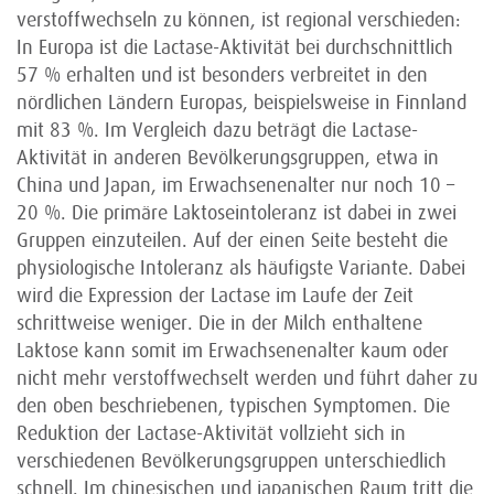
verstoffwechseln zu können, ist regional verschieden:
In Europa ist die Lactase-Aktivität bei durchschnittlich
57 % erhalten und ist besonders verbreitet in den
nördlichen Ländern Europas, beispielsweise in Finnland
mit 83 %. Im Vergleich dazu beträgt die Lactase-
Aktivität in anderen Bevölkerungsgruppen, etwa in
China und Japan, im Erwachsenenalter nur noch 10 –
20 %. Die primäre Laktoseintoleranz ist dabei in zwei
Gruppen einzuteilen. Auf der einen Seite besteht die
physiologische Intoleranz als häufigste Variante. Dabei
wird die Expression der Lactase im Laufe der Zeit
schrittweise weniger. Die in der Milch enthaltene
Laktose kann somit im Erwachsenenalter kaum oder
nicht mehr verstoffwechselt werden und führt daher zu
den oben beschriebenen, typischen Symptomen. Die
Reduktion der Lactase-Aktivität vollzieht sich in
verschiedenen Bevölkerungsgruppen unterschiedlich
schnell. Im chinesischen und japanischen Raum tritt die