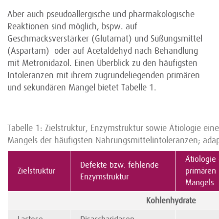
Aber auch pseudoallergische und pharmakologische
Reaktionen sind möglich, bspw. auf
Geschmacksverstärker (Glutamat) und Süßungsmittel
(Aspartam) oder auf Acetaldehyd nach Behandlung
mit Metronidazol. Einen Überblick zu den häufigsten
Intoleranzen mit ihrem zugrundeliegenden primären
und sekundären Mangel bietet Tabelle 1.
Tabelle 1: Zielstruktur, Enzymstruktur sowie Ätiologie ei
Mangels der häufigsten Nahrungsmittelintoleranzen; adapt
Ätiologie
Defekte bzw. fehlende
Zielstruktur
primären
Enzymstruktur
Mangels
Kohlenhydrate