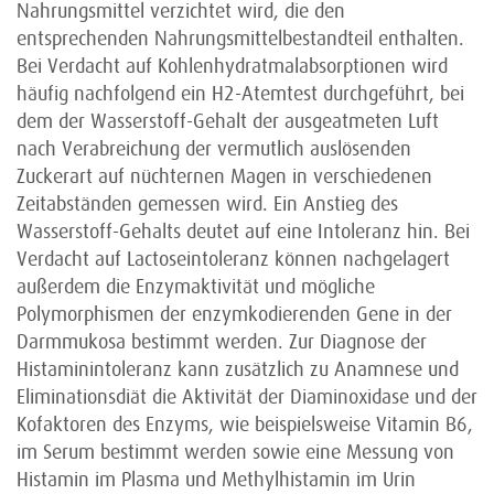
Nahrungsmittel verzichtet wird, die den
entsprechenden Nahrungsmittelbestandteil enthalten.
Bei Verdacht auf Kohlenhydratmalabsorptionen wird
häufig nachfolgend ein H2-Atemtest durchgeführt, bei
dem der Wasserstoff-Gehalt der ausgeatmeten Luft
nach Verabreichung der vermutlich auslösenden
Zuckerart auf nüchternen Magen in verschiedenen
Zeitabständen gemessen wird. Ein Anstieg des
Wasserstoff-Gehalts deutet auf eine Intoleranz hin. Bei
Verdacht auf Lactoseintoleranz können nachgelagert
außerdem die Enzymaktivität und mögliche
Polymorphismen der enzymkodierenden Gene in der
Darmmukosa bestimmt werden. Zur Diagnose der
Histaminintoleranz kann zusätzlich zu Anamnese und
Eliminationsdiät die Aktivität der Diaminoxidase und der
Kofaktoren des Enzyms, wie beispielsweise Vitamin B6,
im Serum bestimmt werden sowie eine Messung von
Histamin im Plasma und Methylhistamin im Urin