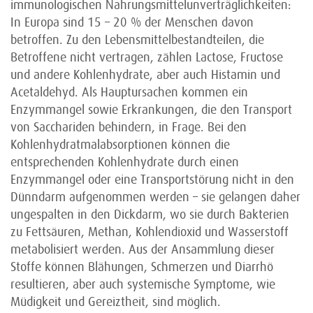
immunologischen Nahrungsmittelunverträglichkeiten:
In Europa sind 15 – 20 % der Menschen davon
betroffen. Zu den Lebensmittelbestandteilen, die
Betroffene nicht vertragen, zählen Lactose, Fructose
und andere Kohlenhydrate, aber auch Histamin und
Acetaldehyd. Als Hauptursachen kommen ein
Enzymmangel sowie Erkrankungen, die den Transport
von Sacchariden behindern, in Frage. Bei den
Kohlenhydratmalabsorptionen können die
entsprechenden Kohlenhydrate durch einen
Enzymmangel oder eine Transportstörung nicht in den
Dünndarm aufgenommen werden – sie gelangen daher
ungespalten in den Dickdarm, wo sie durch Bakterien
zu Fettsäuren, Methan, Kohlendioxid und Wasserstoff
metabolisiert werden. Aus der Ansammlung dieser
Stoffe können Blähungen, Schmerzen und Diarrhö
resultieren, aber auch systemische Symptome, wie
Müdigkeit und Gereiztheit, sind möglich.