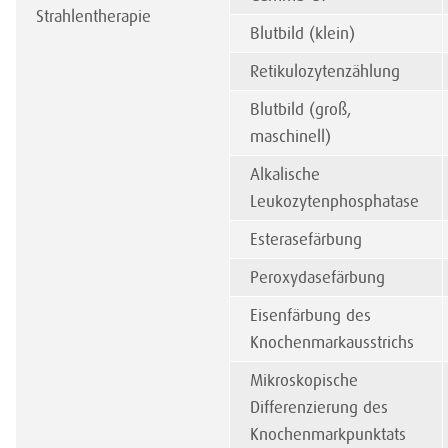
Strahlentherapie
Blutbild (klein)
Retikulozytenzählung
Blutbild (groß,
maschinell)
Alkalische
Leukozytenphosphatase
Esterasefärbung
Peroxydasefärbung
Eisenfärbung des
Knochenmarkausstrichs
Mikroskopische
Differenzierung des
Knochenmarkpunktats