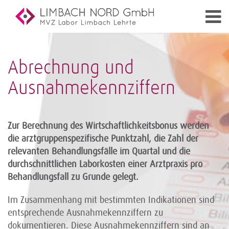
Abrechnung und
Ausnahmekennziffern
Zur Berechnung des Wirtschaftlichkeitsbonus werden
die arztgruppenspezifische Punktzahl, die Zahl der
relevanten Behandlungsfälle im Quartal und die
durchschnittlichen Laborkosten einer Arztpraxis pro
Behandlungsfall zu Grunde gelegt.
Im Zusammenhang mit bestimmten Indikationen sind
entsprechende Ausnahmekennziffern zu
dokumentieren. Diese Ausnahmekennziffern sind an