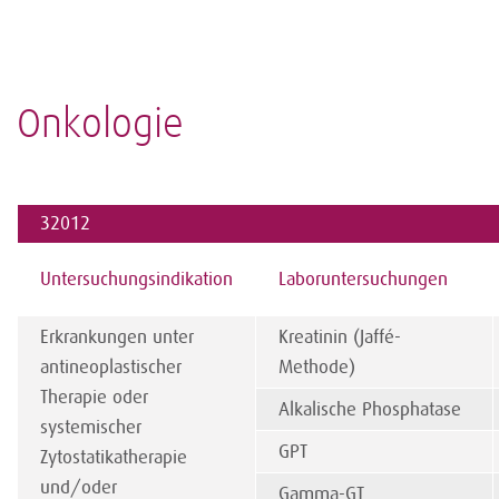
Onkologie
32012
Untersuchungsindikation
Laboruntersuchungen
Erkrankungen unter
Kreatinin (Jaffé-
antineoplastischer
Methode)
Therapie oder
Alkalische Phosphatase
systemischer
GPT
Zytostatikatherapie
und/oder
Gamma-GT