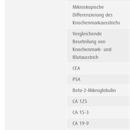
Mikroskopische
Differenzierung des
Knochenmarkausstrichs
Vergleichende
Beurteilung von
Knochenmark- und
Blutausstrich
CEA
PSA
Beta-2-Mikroglobulin
CA 125
CA 15-3
CA 19-9