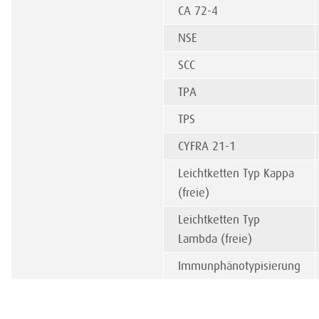
CA 72-4
NSE
SCC
TPA
TPS
CYFRA 21-1
Leichtketten Typ Kappa
(freie)
Leichtketten Typ
Lambda (freie)
Immunphänotypisierung