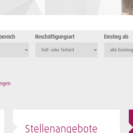
ereich
Beschäftigungsart
Einstieg als
eigen
Stellenangebote