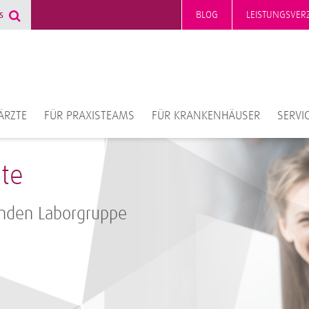
BLOG
LEISTUNGSVERZ
ÄRZTE
FÜR PRAXISTEAMS
FÜR KRANKENHÄUSER
SERVI
te
renden Laborgruppe