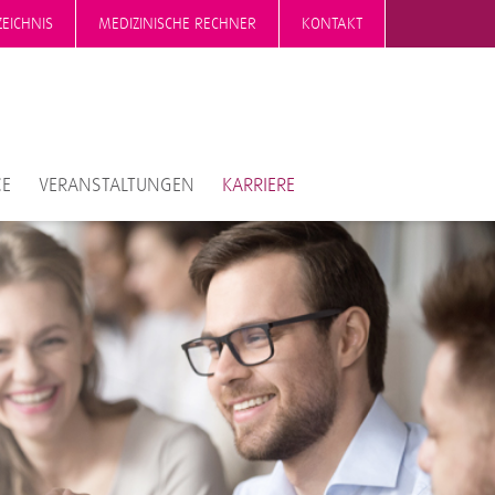
EICHNIS
MEDIZINISCHE RECHNER
KONTAKT
CE
VERANSTALTUNGEN
KARRIERE