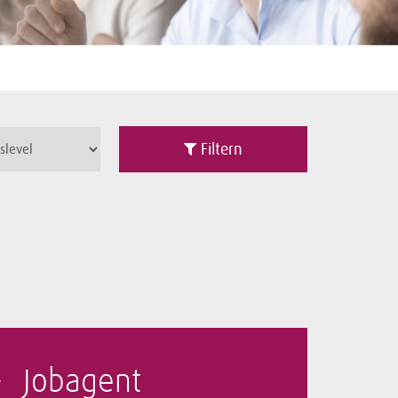
Filtern
Jobagent