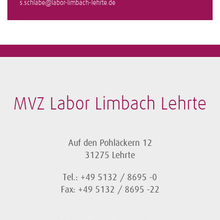
s.schlabe@labor-limbach-lehrte.de
MVZ Labor Limbach Lehrte
Auf den Pohläckern 12
31275 Lehrte
Tel.: +49 5132 / 8695 -0
Fax: +49 5132 / 8695 -22