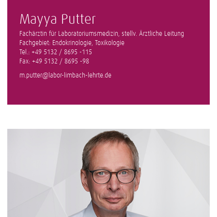
Mayya Putter
Fachärztin für Laboratoriumsmedizin, stellv. Ärztliche Leitung
Fachgebiet: Endokrinologie, Toxikologie
Tel.: +49 5132 / 8695 -115
Fax: +49 5132 / 8695 -98
m.putter@labor-limbach-lehrte.de