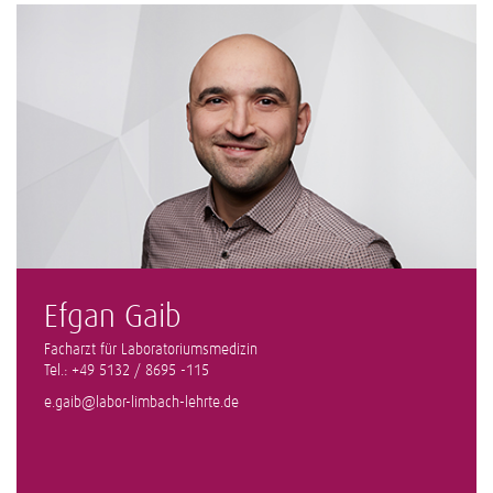
Efgan Gaib
Facharzt für Laboratoriumsmedizin
Tel.: +49 5132 / 8695 -115
e.gaib@labor-limbach-lehrte.de