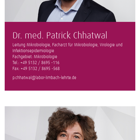
Dr. med. Patrick Chhatwal
Leitung Mikrobiologie, Facharzt für Mikrobiologie, Virologie und
Infektionsepidemiologie
Fachgebiet: Mikrobiologie
Tel.: +49 5132 / 8695 -116
Fax: +49 5132 / 8695 -568
p.chhatwal@labor-limbach-lehrte.de