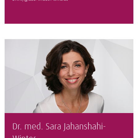
Dr. med. Sara Jahanshahi-