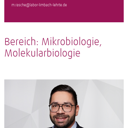
m.rasche@labor-limbach-lehrte.de
Bereich: Mikrobiologie,
Molekularbiologie