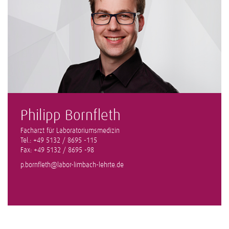
Philipp Bornfleth
Facharzt für Laboratoriumsmedizin
Tel.: +49 5132 / 8695 -115
Fax: +49 5132 / 8695 -98
p.bornfleth@labor-limbach-lehrte.de