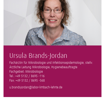
Ursula Brands-Jordan
Fachärztin für Mikrobiologie und Infektionsepidemiologie, stellv.
Ärztliche Leitung Mikrobiologie, Hygienebeauftragte
Fachgebiet: Mikrobiologie
Tel.: +49 5132 / 8695 -116
Fax: +49 5132 / 8695 -568
u.brandsjordan@labor-limbach-lehrte.de