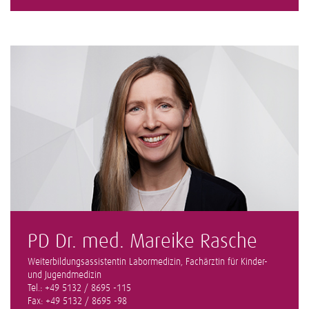
PD Dr. med. Mareike Rasche
Weiterbildungsassistentin Labormedizin, Fachärztin für Kinder-
und Jugendmedizin
Tel.: +49 5132 / 8695 -115
Fax: +49 5132 / 8695 -98