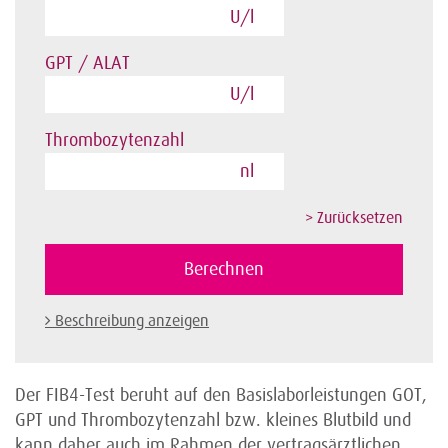
U/l
GPT / ALAT
U/l
Thrombozytenzahl
nl
Beschreibung anzeigen
Der FIB4-Test beruht auf den Basislaborleistungen GOT,
GPT und Thrombozytenzahl bzw. kleines Blutbild und
kann daher auch im Rahmen der vertragsärztlichen