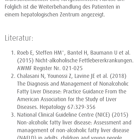
Folglich ist die Weiterbehandlung des Patienten in
einem hepatologischen Zentrum angezeigt.
Literatur:
Roeb E, Steffen HM*, Bantel H, Baumann U et al.
(2015) Nicht-alkoho­lische Fettlebererkrankungen.
AWMF Register Nr. 021-025
Chalasani N, Younossi Z, Lavine JE et al. (2018)
The Diagnosis and Management of Nonalcoholic
Fatty Liver Disease: Practice Guidance From the
American Association for the Study of Liver
Diseases. Hepa­tology 67:329-356
National Clinical Guideline Centre (NICE) (2015)
Non-alcoholic fatty liver disease: Assessment and
management of non-alcoholic fatty liver disease
(NAFLD) in adults, children and young people