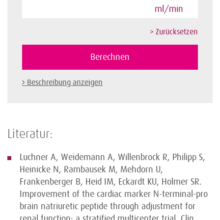
ml/min
Beschreibung anzeigen
Literatur:
Luchner A, Weidemann A, Willenbrock R, Philipp S,
Heinicke N, Rambausek M, Mehdorn U,
Frankenberger B, Heid IM, Eckardt KU, Holmer SR.
Improvement of the cardiac marker N-terminal-pro
brain natriuretic peptide through adjustment for
renal function: a stratified multicenter trial. Clin