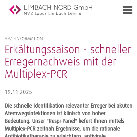
ARZT-INFORMATION
Erkältungssaison - schneller
Erregernachweis mit der
Multiplex-PCR
19.11.2025
Die schnelle Identifikation relevanter Erreger bei akuten
Atemwegsinfektionen ist klinisch von hoher
Bedeutung. Unser "Respi-Panel" liefert Ihnen mittels
Multiplex-PCR zeitnah Ergebnisse, um die rationale
Antibiotikatherapie zu erleichtern, antivirale