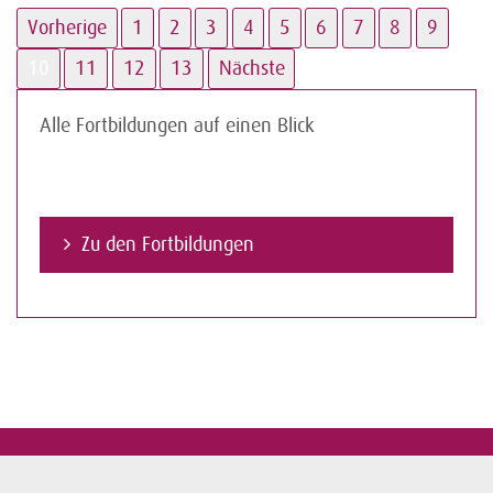
Vorherige
1
2
3
4
5
6
7
8
9
10
11
12
13
Nächste
Alle Fortbildungen auf einen Blick
Zu den Fortbildungen