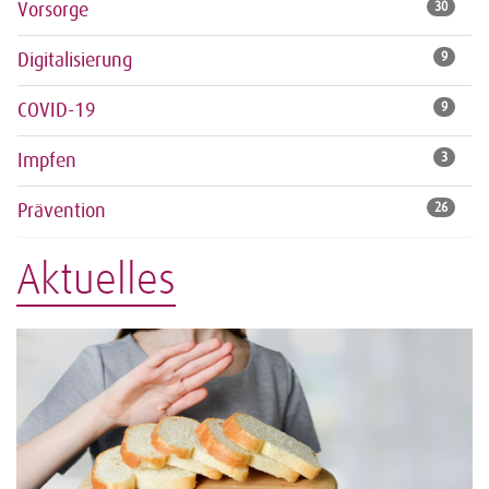
Vorsorge
30
Digitalisierung
9
COVID-19
9
Impfen
3
Prävention
26
Aktuelles