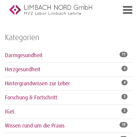
Kategorien
Darmgesundheit
11
Herzgesundheit
4
Hintergrundwissen zur Leber
4
Forschung & Fortschritt
3
IGeL
5
Wissen rund um die Praxis
19