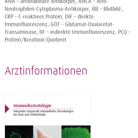
ANA – antinukleäre Antikörper, ANCA – Anti-
Neutrophilen-Cytoplasma-Antikörper, BB – Blutbild ,
CRP – C-reaktives Protein, DIF – direkte
Immunfluoreszenz, GOT – Glutamat-Oxalacetat-
Transaminase, IIF – indirekte Immunfluoreszenz, PCQ –
Protein/Kreatinin-Quotient
Arztinformationen