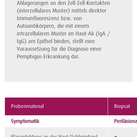
Ablagerungen an den Zell-Zell-Kontakten
(interzelluläres Muster) mittels direkter
Immunfluoreszenz bzw. von
Autoantikörpern, die mit einem
intrazellulären Muster im Haut-Ak (IgA /
IgG) am Epithel binden, stellt eine
Voraussetzung für die Diagnose einer
Pemphigus-Erkrankung dar.
Probenmaterial
Biopsat
Symptomatik
Periläsiona
Blasenbildung an der Haut/Schleimhaut
●