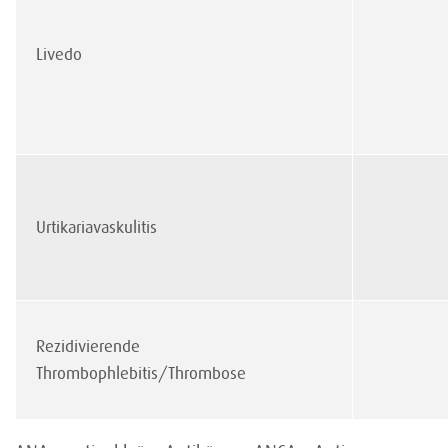
Livedo
Urtikariavaskulitis
Rezidivierende
Thrombophlebitis/Thrombose