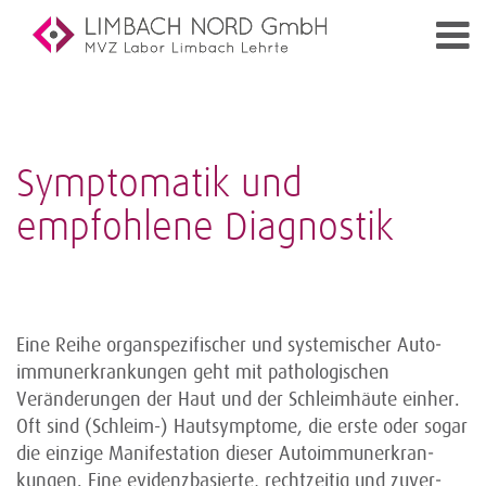
Symptomatik und
empfohlene Diagnostik
Eine Reihe organspezifischer und systemischer Auto­
immunerkrankungen geht mit pathologischen
Veränderungen der Haut und der Schleimhäute ein­her.
Oft sind (Schleim-) Hautsymptome, die erste oder sogar
die einzige Manifestation dieser Autoimmuner­kran­­
kungen. Eine evidenzbasierte, recht­zeitig und zu­ver­