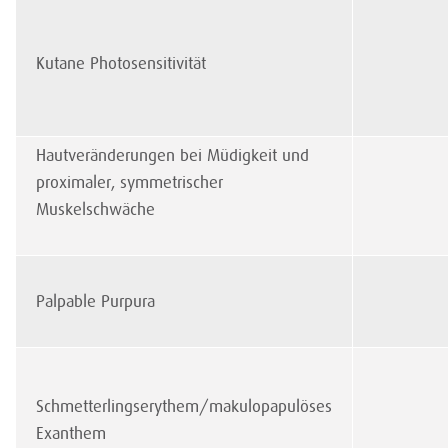
Kutane Photosensitivität
Hautveränderungen bei Müdigkeit und
proximaler, symmetrischer
Muskelschwäche
Palpable Purpura
Schmetterlingserythem/makulopapulöses
Exanthem