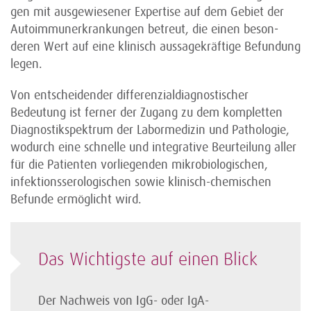
gen mit ausgewiesener Expertise auf dem Gebiet der
Autoimmun­erkrankungen betreut, die einen beson­
deren Wert auf eine klinisch aussagekräftige Befundung
legen.
Von entscheidender differenzialdiagnostischer
Bedeutung ist ferner der Zugang zu dem kompletten
Dia­gnostikspektrum der Labormedizin und Patho­logie,
wodurch eine schnelle und integrative Beurtei­lung aller
für die Patienten vorliegenden mikrobio­logischen,
infektionsserologischen sowie klinisch-che­mischen
Befunde ermöglicht wird.
Das Wichtigste auf einen Blick
Der Nachweis von IgG- oder IgA-